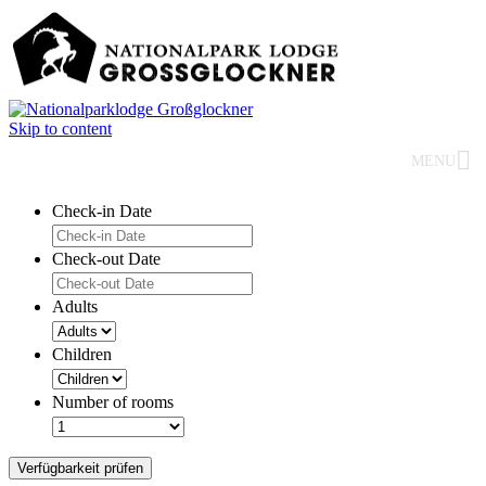
Skip to content
MENU
Check-in Date
Check-out Date
Adults
Children
Number of rooms
Verfügbarkeit prüfen