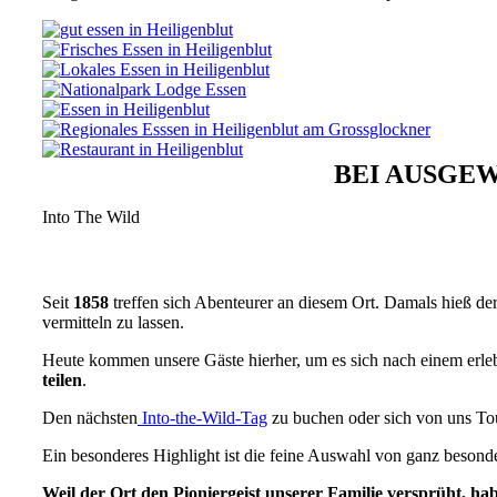
BEI AUSGEW
Into The Wild
Seit
1858
treffen sich Abenteurer an diesem Ort. Damals hieß de
vermitteln zu lassen.
Heute kommen unsere Gäste hierher, um es sich nach einem erle
teilen
.
Den nächsten
Into-the-Wild-Tag
zu buchen oder sich von uns Tou
Ein besonderes Highlight ist die feine Auswahl von ganz besond
Weil der Ort den Pioniergeist unserer Familie versprüht, ha