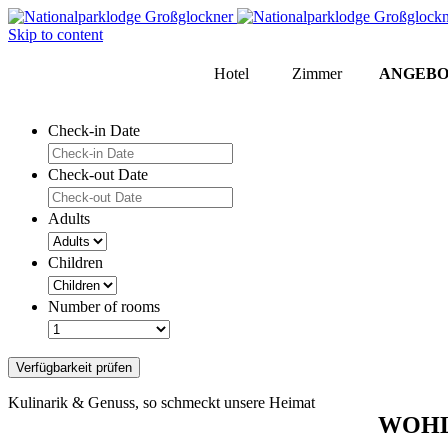
Skip to content
Hotel
Zimmer
ANGEBO
Check-in Date
Check-out Date
Adults
Children
Number of rooms
Verfügbarkeit prüfen
Kulinarik & Genuss, so schmeckt unsere Heimat
WOHL