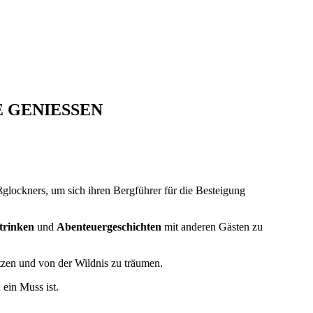
E GENIESSEN
lockners, um sich ihren Bergführer für die Besteigung
trinken
und
Abenteuergeschichten
mit anderen Gästen zu
tzen und von der Wildnis zu träumen.
ein Muss ist.