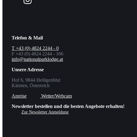
Follow
us
on
Facebook
Telefon & Mail
T +43 (0) 4824 2244 - 0
F +43 (0) 4824 2244 - 166
info@nationalparklodge.at
Unsere Adresse
Hof 6, 9844 Heiligenblut
Kärnten, Österreich
Anreise
Wetter/Webcam
Newsletter bestellen und die besten Angebote erhalten!
Zur Newsletter Anmeldung