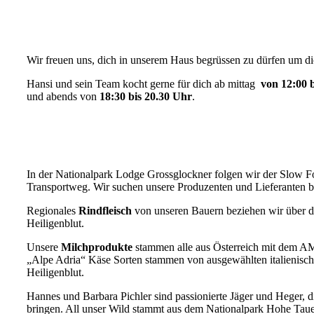
Wir freuen uns, dich in unserem Haus begrüssen zu dürfen um d
Hansi und sein Team kocht gerne für dich ab mittag
von 12:00 
und abends von
18:30 bis 20.30 Uhr
.
In der Nationalpark Lodge Grossglockner folgen wir der Slow Fo
Transportweg. Wir suchen unsere Produzenten und Lieferanten be
Regionales
Rindfleisch
von unseren Bauern beziehen wir über di
Heiligenblut.
Unsere
Milchprodukte
stammen alle aus Österreich mit dem AMA
„Alpe Adria“ Käse Sorten stammen von ausgewählten italienisch
Heiligenblut.
Hannes und Barbara Pichler sind passionierte Jäger und Heger, di
bringen. All unser Wild stammt aus dem Nationalpark Hohe Taue