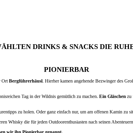
ÄHLTEN DRINKS & SNACKS DIE RUH
PIONIERBAR
r Ort
Bergführerhäusl
. Hierher kamen angehende Bezwinger des Großg
bnisreichen Tag in der Wildnis gemütlich zu machen.
Ein Gläschen
zu
rentipps zu holen. Oder ganz einfach nur, um am offenen Kamin zu si
eren Whisky die für jeden Outdoorenthusiasten nach seinen Abenteuern 
ben wir ihn Pionierbar genannt.