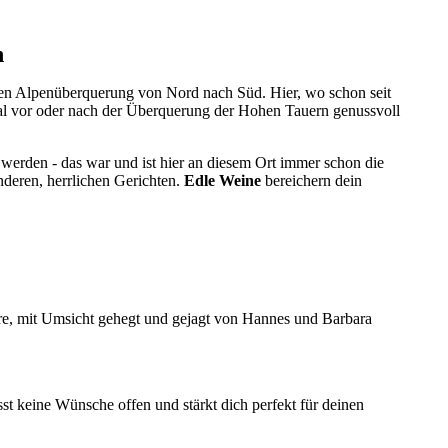
n
sten Alpenüberquerung von Nord nach Süd. Hier, wo schon seit
al vor oder nach der Überquerung der Hohen Tauern genussvoll
 werden - das war und ist hier an diesem Ort immer schon die
nderen, herrlichen Gerichten.
Edle Weine
bereichern dein
e, mit Umsicht gehegt und gejagt von Hannes und Barbara
sst keine Wünsche offen und stärkt dich perfekt für deinen