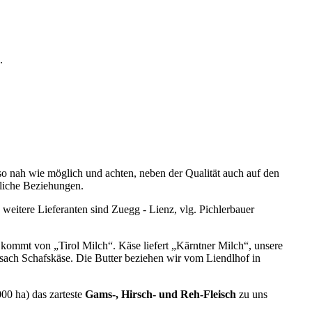
.
o nah wie möglich und achten, neben der Qualität auch auf den
tliche Beziehungen.
weitere Lieferanten sind Zuegg - Lienz, vlg. Pichlerbauer
kommt von „Tirol Milch“. Käse liefert „Kärntner Milch“, unsere
sach Schafskäse. Die Butter beziehen wir vom Liendlhof in
000 ha) das zarteste
Gams-, Hirsch- und Reh-Fleisch
zu uns