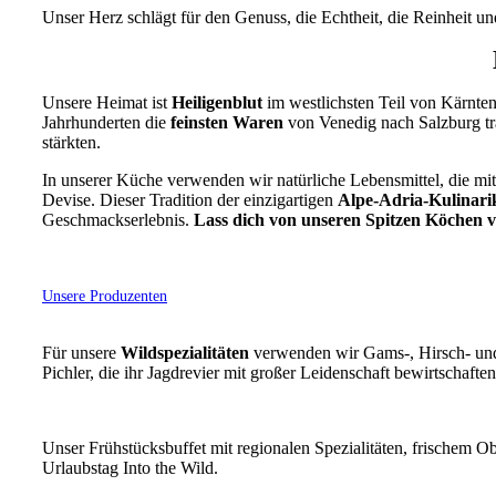
Unser Herz schlägt für den Genuss, die Echtheit, die Reinheit un
Unsere Heimat ist
Heiligenblut
im westlichsten Teil von Kärnten
Jahrhunderten die
feinsten Waren
von Venedig nach Salzburg tr
stärkten.
In unserer Küche
verwenden wir natürliche Lebensmittel, die mi
Devise. Dieser Tradition der einzigartigen
Alpe-Adria-Kulinari
Geschmackserlebnis.
Lass dich von unseren Spitzen Köchen 
Unsere Produzenten
Für unsere
Wildspezialitäten
verwenden wir Gams-, Hirsch- un
Pichler, die ihr Jagdrevier mit großer Leidenschaft bewirtschaften
Unser Frühstücksbuffet mit regionalen Spezialitäten, frischem Ob
Urlaubstag Into the Wild.