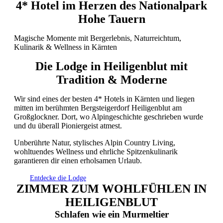
4* Hotel im Herzen des Nationalpark
Hohe Tauern
Magische Momente mit Bergerlebnis, Naturreichtum,
Kulinarik & Wellness in Kärnten
Die Lodge in Heiligenblut mit
Tradition & Moderne
Wir sind eines der besten 4* Hotels in Kärnten und liegen
mitten im berühmten Bergsteigerdorf Heiligenblut am
Großglockner. Dort, wo Alpingeschichte geschrieben wurde
und du überall Pioniergeist atmest.
Unberührte Natur, stylisches Alpin Country Living,
wohltuendes Wellness und ehrliche Spitzenkulinarik
garantieren dir einen erholsamen Urlaub.
Entdecke die Lodge
ZIMMER ZUM WOHLFÜHLEN IN
HEILIGENBLUT
Schlafen wie ein Murmeltier