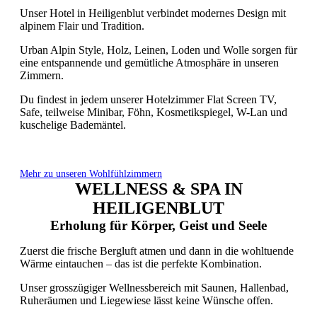
Unser Hotel in Heiligenblut verbindet modernes Design mit
alpinem Flair und Tradition.
Urban Alpin Style, Holz, Leinen, Loden und Wolle sorgen für
eine entspannende und gemütliche Atmosphäre in unseren
Zimmern.
Du findest in jedem unserer Hotelzimmer Flat Screen TV,
Safe, teilweise Minibar, Föhn, Kosmetikspiegel, W-Lan und
kuschelige Bademäntel.
Mehr zu unseren Wohlfühlzimmern
WELLNESS & SPA IN
HEILIGENBLUT
Erholung für Körper, Geist und Seele
Zuerst die frische Bergluft atmen und dann in die wohltuende
Wärme eintauchen – das ist die perfekte Kombination.
Unser grosszügiger Wellnessbereich mit Saunen, Hallenbad,
Ruheräumen und Liegewiese lässt keine Wünsche offen.