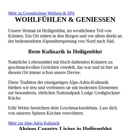
Mehr zu Grossglockner Wellness & SPA
WOHLFÜHLEN & GENIESSEN
Unsere Heimat ist Heiligenblut, im westlichsten Teil von
Kärnten. Ein Ort mitten in den Bergen und vor allem direkt an
der bedeutendsten Alpenüberquerung von Nord nach Süd.
Beste Kulinarik in Heiligenblut
Natürliche Lebensmittel mit frisch duftenden Kräutern zu
geschmackvollen Gerichten veredelt, das war und ist hier an
diesem Ort immer schon unsere Devise.
Diese Tradition der einzigartigen Alpe-Adria-Kulinarik
bleiben wir treu und verfeinern sie mit modernen Elementen
zur besonderen, ehrlichen Nationalpark Lodge Großglockner
Küche.
Edle Weine bereichern dein Geschmackserlebnis. Lass dich
von unseren Spitzen Köchen verwöhnen.
Mehr zur Alpe-Adria Kulinarik
Alpines Country Living in Heiligenblut