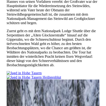
Hannes von seinen Vorfahren vererbt: der Großvater war der
Hauptinitiator für die Wiedereinsetzung des Steinwildes,
während sein Vater heute der Obmann der
Steinwildhegegemeinschaft ist, die zusammen mit dem
Nationalpark-Management das Steinwild am Großglockner
schützen und hegen.
Zuerst geht es mit dem Nationalpark Lodge Shuttle über die
Serpentinen der „Alten Glocknerstraße“ hinauf auf die
Gipperalm, wo die Schneeschuhtour beginnt. Durch den
tiefverschneiten Wald geht es höher, zu den besten
Beobachtungsplätzen, wo die Chance am größten ist, die
Wildtiere des Nationalparks zu beobachten. Die Tour hat
inmitten der winterlichen Pracht keinen fixen Wegverlauf:
dieser hängt von den Schneeverhältnissen und den
Beobachtungsmöglichkeiten ab.