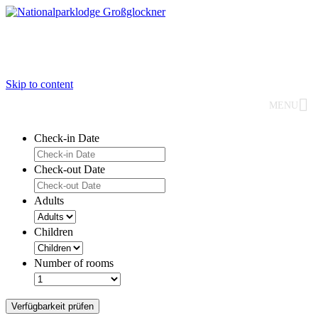
Skip to content
MENU
Check-in Date
Check-out Date
Adults
Children
Number of rooms
Verfügbarkeit prüfen