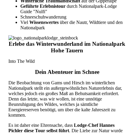
Winterliche Traumlandschaft
auf der Gipperalpe
Geführte Erlebnistour
durch Nationalpark-Lodge
Guide "Nulfi"
Schneeschuhwanderung
Viel
Wissenswertes
über die Nautr, Wildtiere und den
Nationalpark
Erlebe das Winterwunderland im Nationalpark
Hohe Tauern
Into The Wild
Dein Abenteuer im Schnee
Die Beobachtung von Gams und Hirsch im winterlichen
Nationalpark stellt ein außergewöhnliches Naturerlebnis dar,
welches jedoch ein großes Maß an Behutsamkeit erfordert.
Denn das letzte, was wir wollen, ist eine unnötige
Beunruhigung des Wildes, welches ja sämtliche
Energiereserven benötigt, um über die kalte Jahreszeit zu
kommen.
Es ist daher eine Ehrensache, dass
Lodge-Chef Hannes
Pichler diese Tour selbst führt
. Die Liebe zur Natur wurde